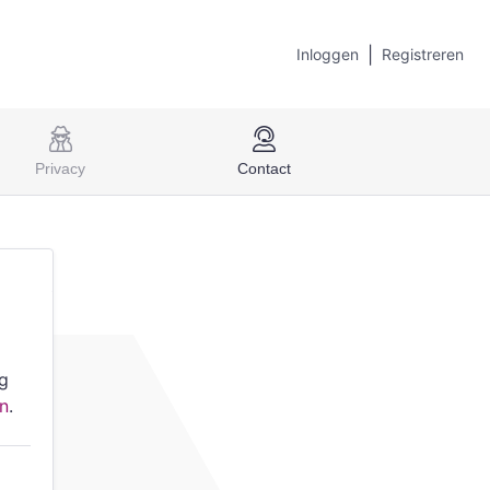
|
Inloggen
Registreren
Privacy
Contact
ng
en
.