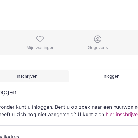
Mijn woningen
Gegevens
Inschrijven
Inloggen
loggen
ronder kunt u inloggen. Bent u op zoek naar een huurwoni
heeft u zich nog niet aangemeld? U kunt zich
hier inschrijv
ailadres