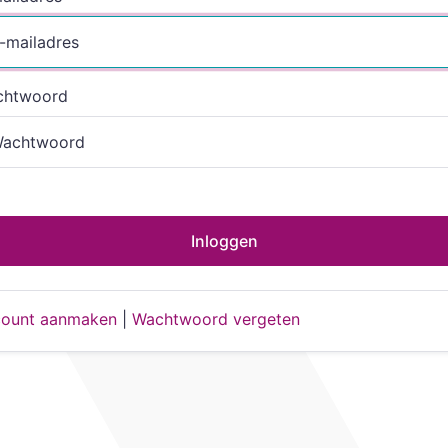
chtwoord
Inloggen
ount aanmaken
|
Wachtwoord vergeten