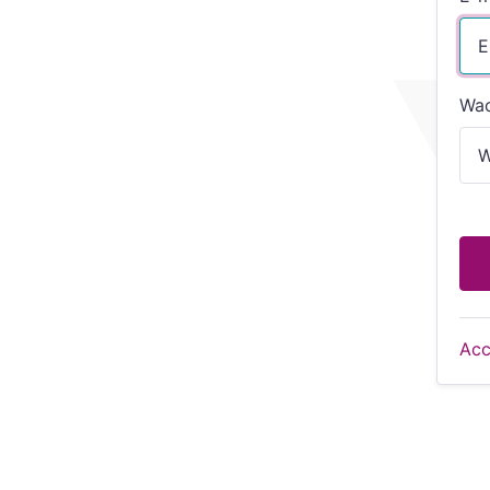
Wa
Acc